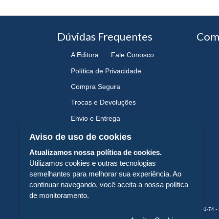
Dúvidas Frequentes
Com
A Editora
Fale Conosco
Política de Privacidade
Compra Segura
Trocas e Devoluções
Envio e Entrega
Navegando e Comprando
Aviso de uso de cookies
Atualizamos nossa política de cookies.
Utilizamos cookies e outras tecnologias
semelhantes para melhorar sua experiência. Ao
continuar navegando, você aceita a nossa política
de monitoramento.
CORTEZ EDITORA E LIVRARIA LTDA - CNPJ n° 43.003.409/0001-74 - 