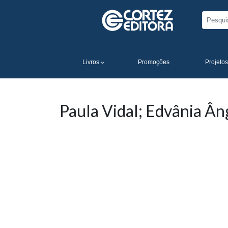
Livros
Promoções
Projetos
Paula Vidal; Edvânia Ân