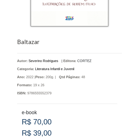
Baltazar
Autor:
Severino Rodrigues
|
Editora:
CORTEZ
Categoria:
Literatura Infantil e Juvenil
Ano:
2022 |
Peso:
200g. |
Qtd Páginas:
48
Formato:
19 x 26
ISBN:
9786555552379
e-book
R$ 70,00
R$ 39,00