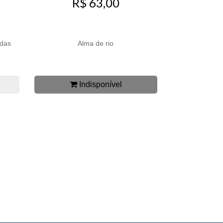
R$ 63,00
 das
Alma de rio
Indisponível