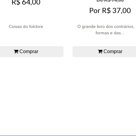
R$ 64,00
De R$ 74,00
Por R$ 37,00
Coisas do folclore
O grande livro dos contrários,
formas e das...
Comprar
Comprar