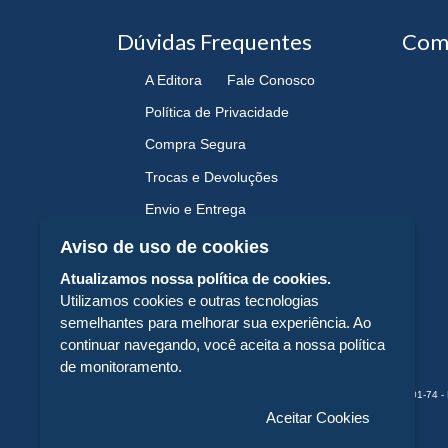
Dúvidas Frequentes
Com
A Editora
Fale Conosco
Política de Privacidade
Compra Segura
Trocas e Devoluções
Envio e Entrega
Navegando e Comprando
Aviso de uso de cookies
Atualizamos nossa política de cookies.
Utilizamos cookies e outras tecnologias
semelhantes para melhorar sua experiência. Ao
continuar navegando, você aceita a nossa política
de monitoramento.
CORTEZ EDITORA E LIVRARIA LTDA - CNPJ n° 43.003.409/0001-74 - 
Aceitar Cookies