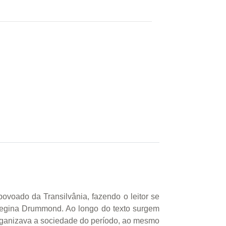
voado da Transilvânia, fazendo o leitor se
 Regina Drummond. Ao longo do texto surgem
 organizava a sociedade do período, ao mesmo