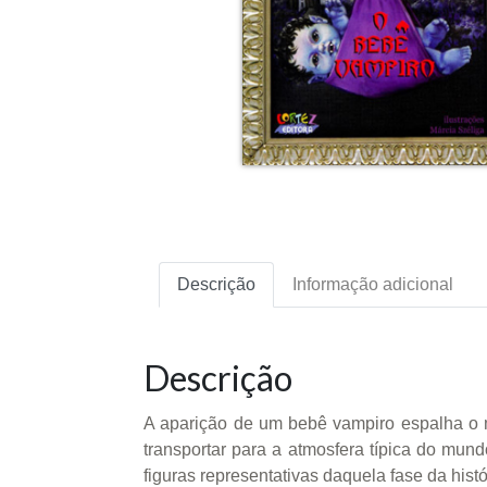
Descrição
Informação adicional
Descrição
A aparição de um bebê vampiro espalha o m
transportar para a atmosfera típica do mu
figuras representativas daquela fase da his