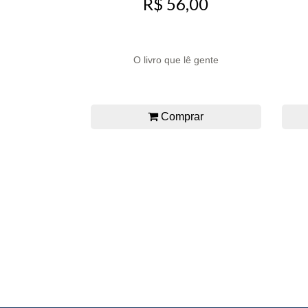
R$ 56,00
O livro que lê gente
Comprar