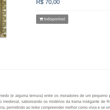
R$ 70,00
Indisponível
edo (e alguma ternura) entre os moradores de um pequeno po
ndo medieval, saboreando os mistérios da trama instigante de
tória, permitindo ao leitor compreender melhor como vivia e se