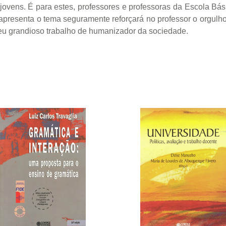
jovens. É para estes, professores e professoras da Escola Bási
apresenta o tema seguramente reforçará no professor o orgulh
eu grandioso trabalho de humanizador da sociedade.