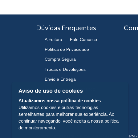
Dúvidas Frequentes
Com
A Editora
Fale Conosco
Política de Privacidade
Compra Segura
Trocas e Devoluções
Envio e Entrega
Navegando e Comprando
Aviso de uso de cookies
Atualizamos nossa política de cookies.
Utilizamos cookies e outras tecnologias
semelhantes para melhorar sua experiência. Ao
continuar navegando, você aceita a nossa política
de monitoramento.
CORTEZ EDITORA E LIVRARIA LTDA - CNPJ n° 43.003.409/0001-74 - 