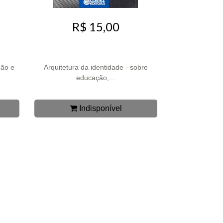
R$ 15,00
ção e
Arquitetura da identidade - sobre
educação,...
Indisponível