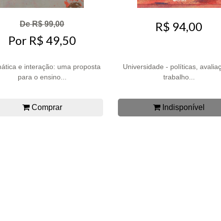
R$ 94,00
De R$ 99,00
Por R$ 49,50
ática e interação: uma proposta
Universidade - políticas, avalia
para o ensino...
trabalho...
Comprar
Indisponível