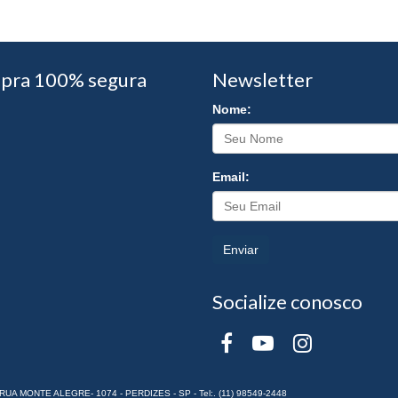
pra 100% segura
Newsletter
Nome:
Email:
Enviar
Socialize conosco
RUA MONTE ALEGRE- 1074 - PERDIZES - SP - Tel:. (11) 98549-2448