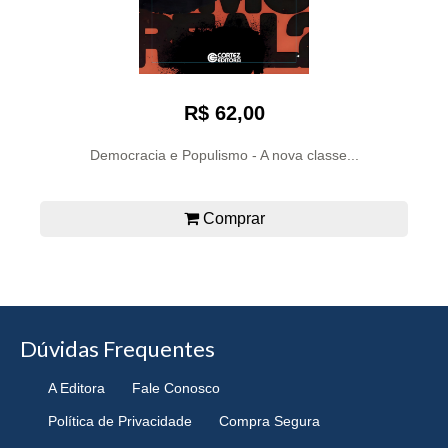
R$ 62,00
Democracia e Populismo - A nova classe...
Comprar
Dúvidas Frequentes
A Editora
Fale Conosco
Política de Privacidade
Compra Segura