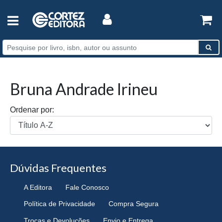
Bruna Andrade Irineu
Ordenar por:
Dúvidas Frequentes
A Editora
Fale Conosco
Política de Privacidade
Compra Segura
Trocas e Devoluções
Envio e Entrega