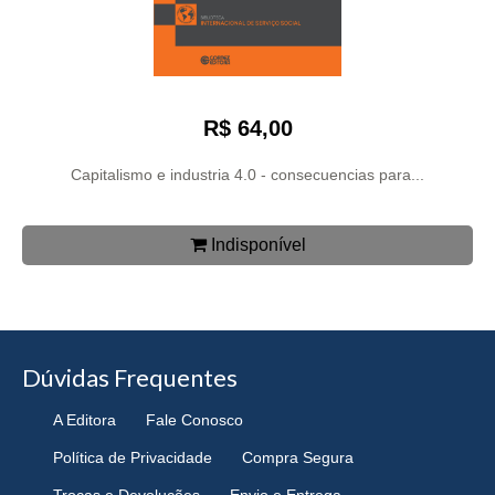
R$ 64,00
Capitalismo e industria 4.0 - consecuencias para...
Indisponível
Dúvidas Frequentes
A Editora
Fale Conosco
Política de Privacidade
Compra Segura
Trocas e Devoluções
Envio e Entrega