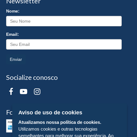
Newsletter
Nome:
Email:
Enviar
Socialize conosco
Formas de Pagamento
Aviso de uso de cookies
Atualizamos nossa política de cookies.
Utilizamos cookies e outras tecnologias
semelhantes para melhorar sua experiência. Ao