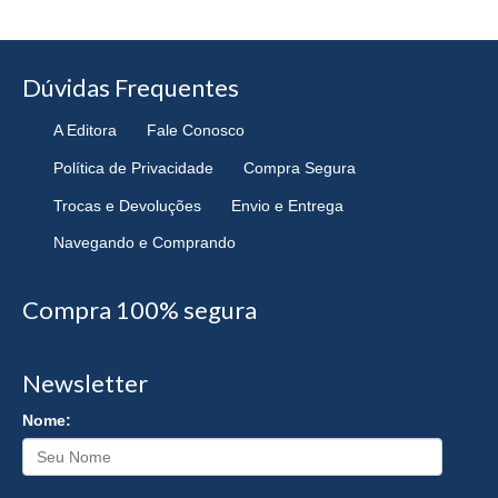
Dúvidas Frequentes
A Editora
Fale Conosco
Política de Privacidade
Compra Segura
Trocas e Devoluções
Envio e Entrega
Navegando e Comprando
Compra 100% segura
Newsletter
Nome: