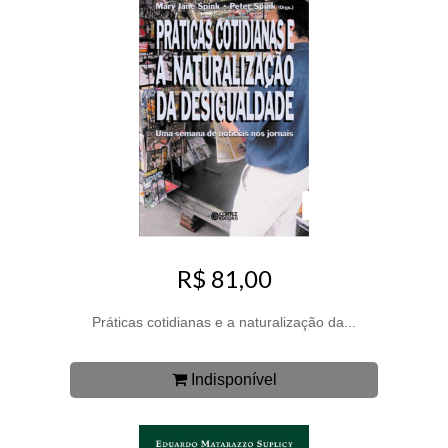
R$ 81,00
Práticas cotidianas e a naturalização da...
Indisponível