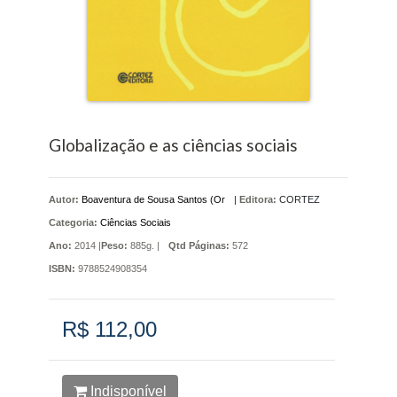
Globalização e as ciências sociais
Autor:
Boaventura de Sousa Santos (Or
|
Editora:
CORTEZ
Categoria:
Ciências Sociais
Ano:
2014 |
Peso:
885g. |
Qtd Páginas:
572
ISBN:
9788524908354
R$ 112,00
Indisponível