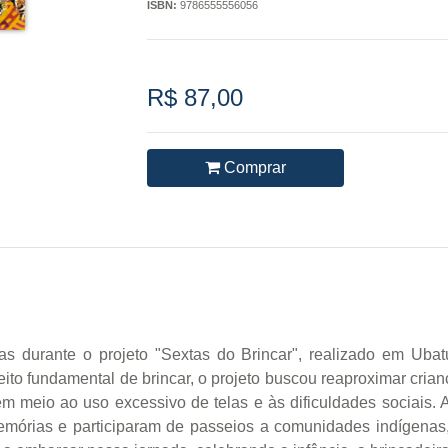
ISBN:
9786555556056
R$ 87,00
Comprar
ividas durante o projeto "Sextas do Brincar", realizado em 
eito fundamental de brincar, o projeto buscou reaproximar crian
em meio ao uso excessivo de telas e às dificuldades sociais. 
emórias e participaram de passeios a comunidades indígenas,