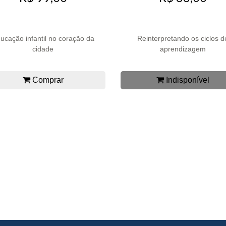
ucação infantil no coração da
Reinterpretando os ciclos d
cidade
aprendizagem
Comprar
Indisponível