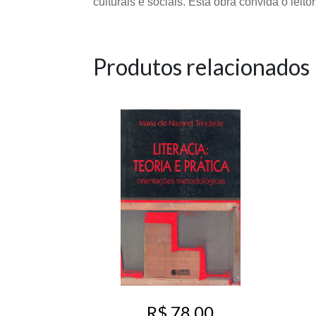
culturais e sociais. Esta obra convida o leit
Produtos relacionados
R$ 78,00