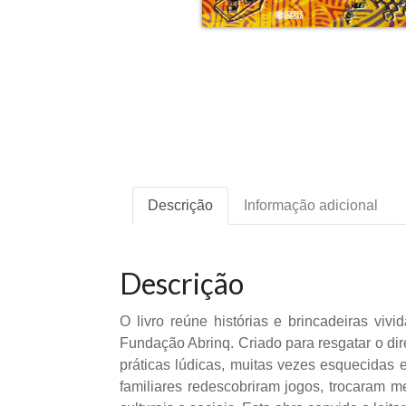
Descrição
Informação adicional
Descrição
O livro reúne histórias e brincadeiras v
Fundação Abrinq. Criado para resgatar o dir
práticas lúdicas, muitas vezes esquecidas 
familiares redescobriram jogos, trocaram m