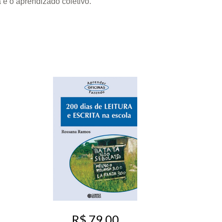
a e o aprendizado coletivo.
R$ 79,00