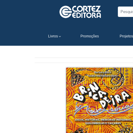
Livros
Promoções
Projetos