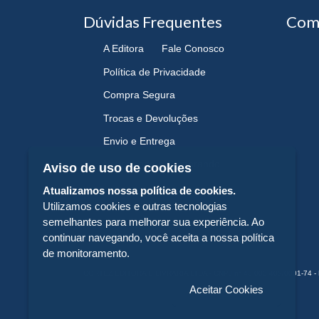
Dúvidas Frequentes
Com
A Editora
Fale Conosco
Política de Privacidade
Compra Segura
Trocas e Devoluções
Envio e Entrega
Navegando e Comprando
Aviso de uso de cookies
Atualizamos nossa política de cookies.
Utilizamos cookies e outras tecnologias
semelhantes para melhorar sua experiência. Ao
continuar navegando, você aceita a nossa política
de monitoramento.
CORTEZ EDITORA E LIVRARIA LTDA - CNPJ n° 43.003.409/0001-74 - 
Aceitar Cookies