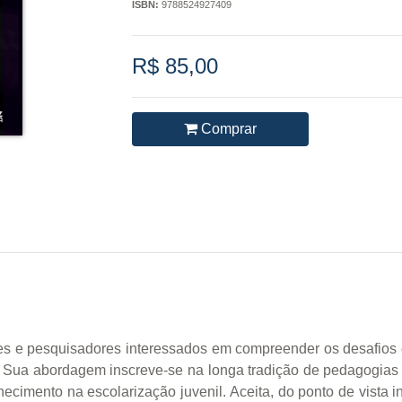
ISBN:
9788524927409
R$ 85,00
Comprar
ores e pesquisadores interessados em compreender os desafio
o. Sua abordagem inscreve-se na longa tradição de pedagogias
cimento na escolarização juvenil. Aceita, do ponto de vista i