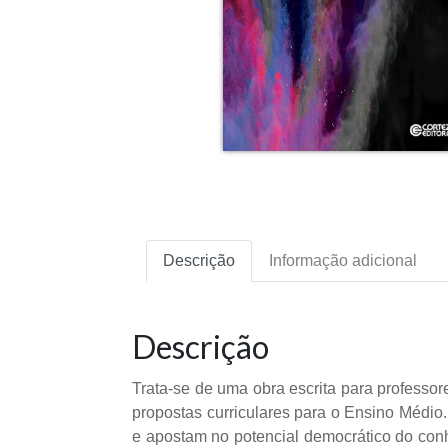
Descrição
Informação adicional
Descrição
Trata-se de uma obra escrita para profess
propostas curriculares para o Ensino Médi
e apostam no potencial democrático do conhe