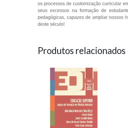
os processos de customização curricular em
seus excessos na formação de estudantes
pedagógicas, capazes de ampliar nossos ho
deste século!
Produtos relacionados