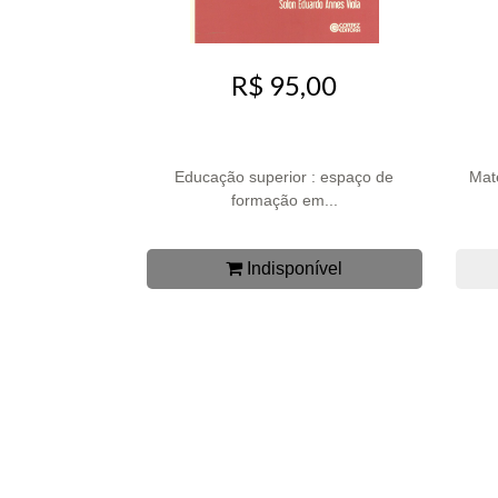
R$ 95,00
Educação superior : espaço de
Mat
formação em...
Indisponível