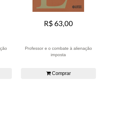
R$ 63,00
ação
Professor e o combate à alienação
imposta
Comprar