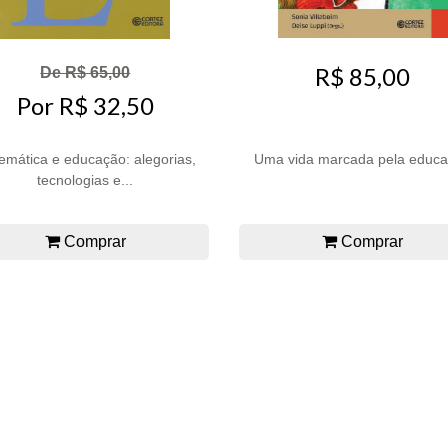
R$ 85,00
De R$ 65,00
Por R$ 32,50
emática e educação: alegorias,
Uma vida marcada pela educ
tecnologias e...
Comprar
Comprar