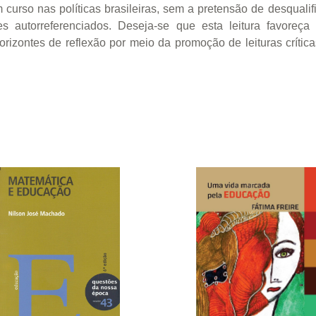
 curso nas políticas brasileiras, sem a pretensão de desquali
 autorreferenciados. Deseja-se que esta leitura favoreç
rizontes de reflexão por meio da promoção de leituras crític