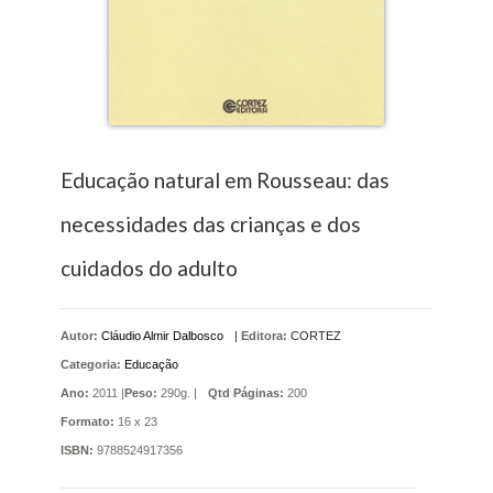
Educação natural em Rousseau: das
necessidades das crianças e dos
cuidados do adulto
Autor:
Cláudio Almir Dalbosco
|
Editora:
CORTEZ
Categoria:
Educação
Ano:
2011 |
Peso:
290g. |
Qtd Páginas:
200
Formato:
16 x 23
ISBN:
9788524917356