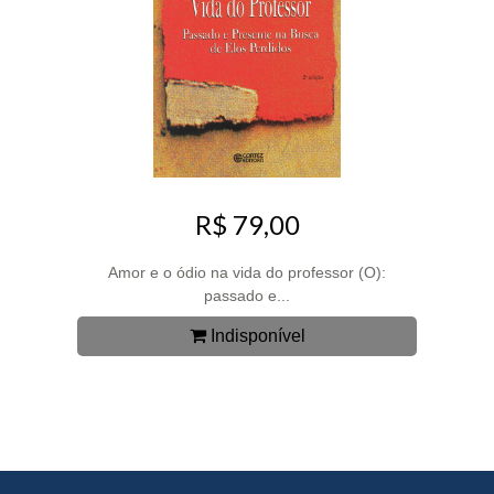
R$ 79,00
Amor e o ódio na vida do professor (O):
passado e...
Indisponível