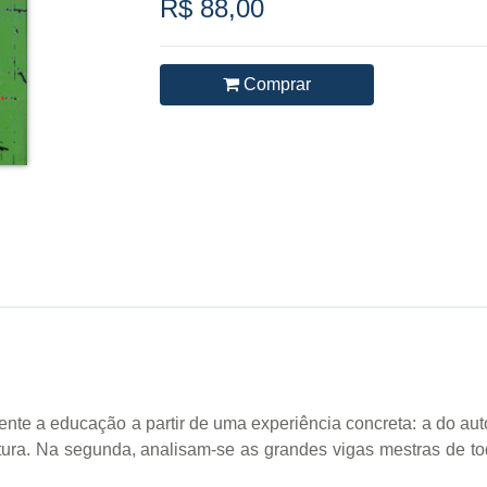
R$ 88,00
Comprar
mente a educação a partir de uma experiência concreta: a do aut
tura. Na segunda, analisam-se as grandes vigas mestras de toda