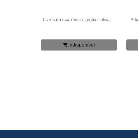
Livros de ocorrência: (in)disciplina,...
Adu
Indisponível