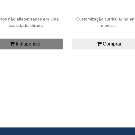
ltos não alfabetizados em uma
Customização curricular no en
sociedade letrada
médio:...
Indisponível
Comprar