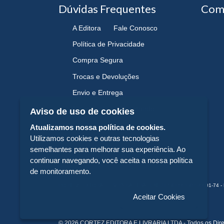
Dúvidas Frequentes
Com
A Editora
Fale Conosco
Política de Privacidade
Compra Segura
Trocas e Devoluções
Envio e Entrega
Navegando e Comprando
Aviso de uso de cookies
Atualizamos nossa política de cookies.
Utilizamos cookies e outras tecnologias
semelhantes para melhorar sua experiência. Ao
continuar navegando, você aceita a nossa política
de monitoramento.
CORTEZ EDITORA E LIVRARIA LTDA - CNPJ n° 43.003.409/0001-74 - 
Aceitar Cookies
© 2026 CORTEZ EDITORA E LIVRARIA LTDA - Todos os Dire