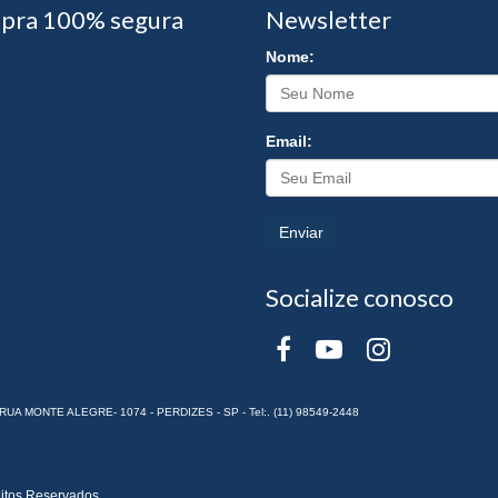
pra 100% segura
Newsletter
Nome:
Email:
Enviar
Socialize conosco
RUA MONTE ALEGRE- 1074 - PERDIZES - SP - Tel:. (11) 98549-2448
itos Reservados