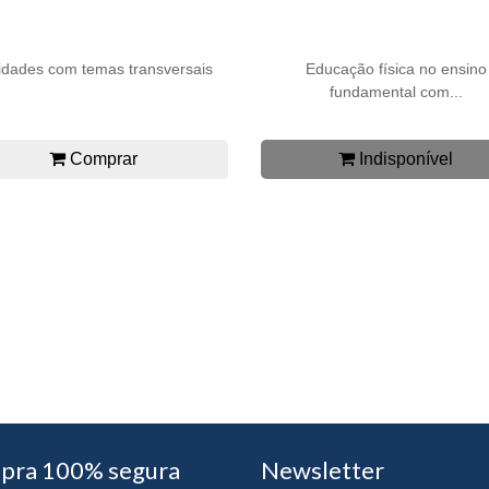
vidades com temas transversais
Educação física no ensino
fundamental com...
Comprar
Indisponível
pra 100% segura
Newsletter