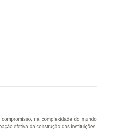
eu compromisso, na complexidade do mundo
ção efetiva da construção das instituições,