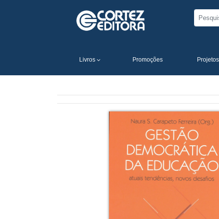
Livros
Promoções
Projetos