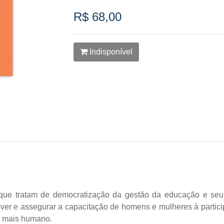
R$ 68,00
Indisponível
s que tratam de democratização da gestão da educação e s
 e assegurar a capacitação de homens e mulheres à participa
o mais humano.