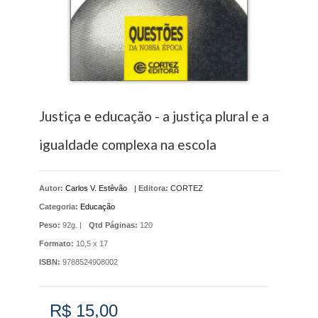
Justiça e educação - a justiça plural e a
igualdade complexa na escola
Autor:
Carlos V. Estêvão
|
Editora:
CORTEZ
Categoria:
Educação
Peso:
92g. |
Qtd Páginas:
120
Formato:
10,5 x 17
ISBN:
9788524908002
R$ 15,00