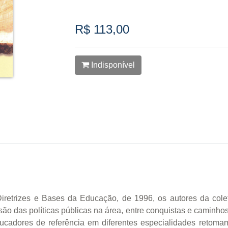
R$ 113,00
Indisponível
iretrizes e Bases da Educação, de 1996, os autores da col
o das políticas públicas na área, entre conquistas e caminho
ducadores de referência em diferentes especialidades retomam