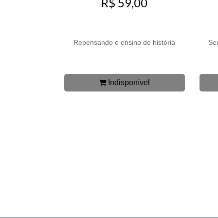
R$ 59,00
Repensando o ensino de história
Ser
Indisponível