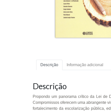
Descrição
Informação adicional
Descrição
Propondo um panorama crítico da Lei de D
Compromissos oferecem uma abrangente visã
fortalecimento da escolarização pública, e