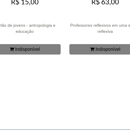
R$ 15,00
R$ 63,00
tão de jovens - antropologia e
Professores reflexivos em uma 
educação
reflexiva
Indisponível
Indisponível