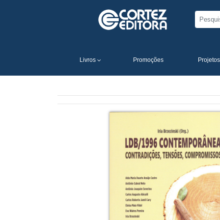
Livros
Promoções
Projetos