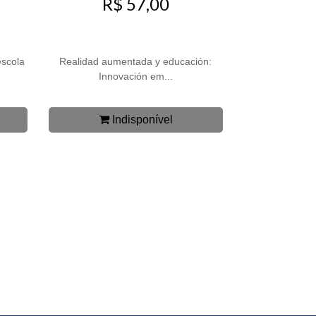
R$ 57,00
escola
Realidad aumentada y educación:
Innovación em...
Indisponível