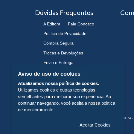
Dúvidas Frequentes
Com
A Editora
Fale Conosco
Política de Privacidade
Compra Segura
Trocas e Devoluções
Envio e Entrega
Navegando e Comprando
Aviso de uso de cookies
Atualizamos nossa política de cookies.
Utilizamos cookies e outras tecnologias
semelhantes para melhorar sua experiência. Ao
continuar navegando, você aceita a nossa política
de monitoramento.
CORTEZ EDITORA E LIVRARIA LTDA - CNPJ n° 43.003.409/0001-74 - 
Aceitar Cookies