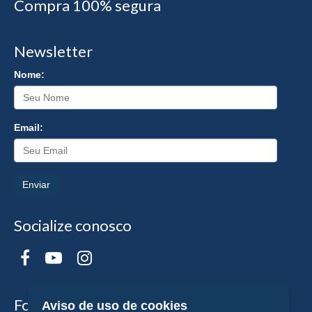
Compra 100% segura
Newsletter
Nome:
Email:
Enviar
Socialize conosco
Formas de Pagamento
Aviso de uso de cookies