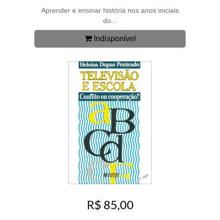
Aprender e ensinar história nos anos iniciais
do...
Indisponível
R$ 85,00