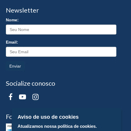
Newsletter
Nome:
Email:
Enviar
Socialize conosco
Formas de Pagamento
Aviso de uso de cookies
Atualizamos nossa política de cookies.