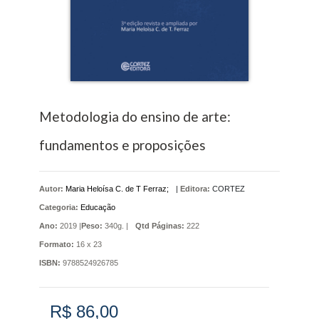
Metodologia do ensino de arte:
fundamentos e proposições
Autor:
Maria Heloísa C. de T Ferraz;
|
Editora:
CORTEZ
Categoria:
Educação
Ano:
2019 |
Peso:
340g. |
Qtd Páginas:
222
Formato:
16 x 23
ISBN:
9788524926785
R$ 86,00