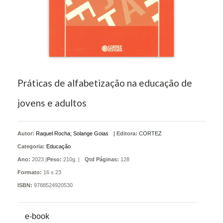
Práticas de alfabetização na educação de
jovens e adultos
Autor:
Raquel Rocha; Solange Goias
|
Editora:
CORTEZ
Categoria:
Educação
Ano:
2023 |
Peso:
210g. |
Qtd Páginas:
128
Formato:
16 x 23
ISBN:
9788524920530
e-book