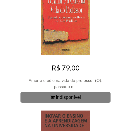
R$ 79,00
Amor e o ódio na vida do professor (O):
passado e...
Indisponível