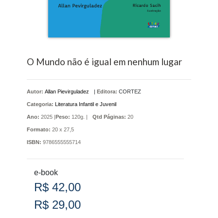
O Mundo não é igual em nenhum lugar
Autor:
Allan Pievirguladez
|
Editora:
CORTEZ
Categoria:
Literatura Infantil e Juvenil
Ano:
2025 |
Peso:
120g. |
Qtd Páginas:
20
Formato:
20 x 27,5
ISBN:
9786555555714
e-book
R$ 42,00
R$ 29,00