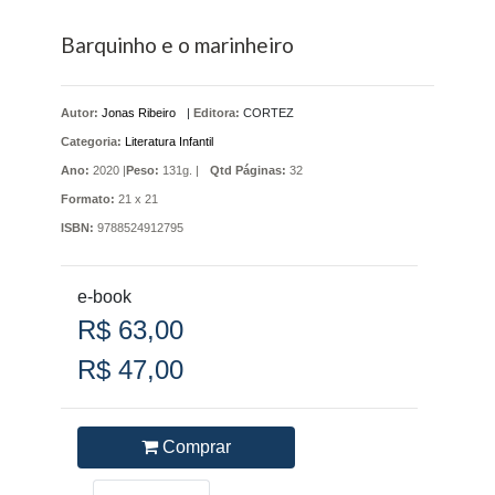
Barquinho e o marinheiro
Autor:
Jonas Ribeiro
|
Editora:
CORTEZ
Categoria:
Literatura Infantil
Ano:
2020 |
Peso:
131g. |
Qtd Páginas:
32
Formato:
21 x 21
ISBN:
9788524912795
e-book
R$ 63,00
R$ 47,00
Comprar