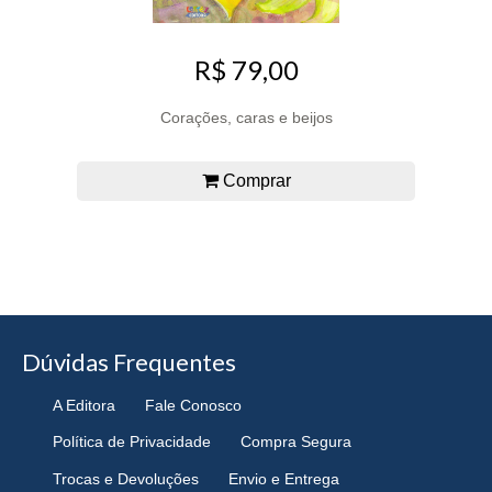
R$ 79,00
Corações, caras e beijos
Comprar
Dúvidas Frequentes
A Editora
Fale Conosco
Política de Privacidade
Compra Segura
Trocas e Devoluções
Envio e Entrega