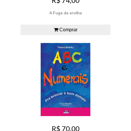
R$ 74,00
A Fuga da ervilha
Comprar
R$ 70,00