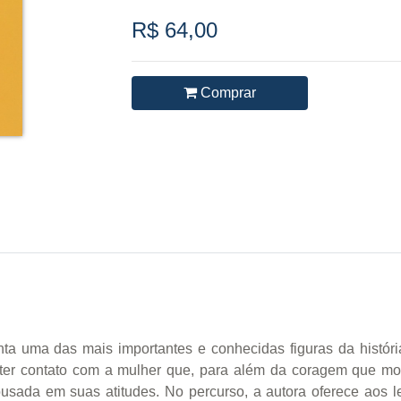
R$ 64,00
Comprar
a uma das mais importantes e conhecidas figuras da história 
ter contato com a mulher que, para além da coragem que mos
 ousada em suas atitudes. No percurso, a autora oferece aos 