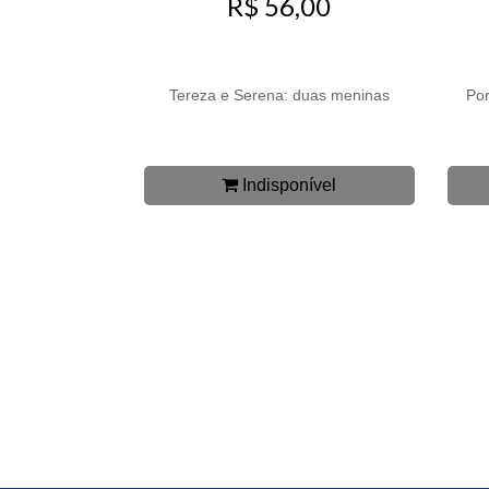
R$ 56,00
Tereza e Serena: duas meninas
Por
Indisponível