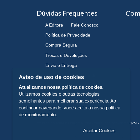
Dúvidas Frequentes
Com
A Editora
Fale Conosco
Política de Privacidade
Compra Segura
Trocas e Devoluções
Envio e Entrega
Navegando e Comprando
Aviso de uso de cookies
Atualizamos nossa política de cookies.
Utilizamos cookies e outras tecnologias
semelhantes para melhorar sua experiência. Ao
continuar navegando, você aceita a nossa política
de monitoramento.
CORTEZ EDITORA E LIVRARIA LTDA - CNPJ n° 43.003.409/0001-74 - 
Aceitar Cookies