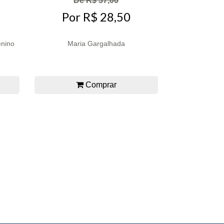
De R$ 57,00
Por R$ 28,50
enino
Maria Gargalhada
Comprar