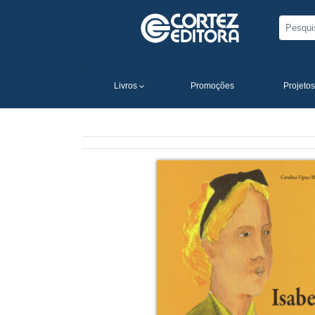
Livros
Promoções
Projetos