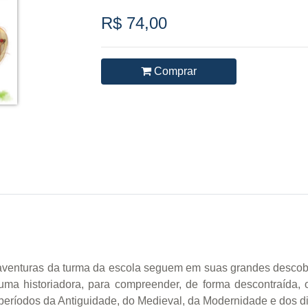
R$ 74,00
Comprar
enturas da turma da escola seguem em suas grandes descobert
a historiadora, para compreender, de forma descontraída, o
 períodos da Antiguidade, do Medieval, da Modernidade e dos dia