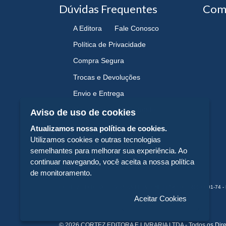
Dúvidas Frequentes
Com
A Editora
Fale Conosco
Política de Privacidade
Compra Segura
Trocas e Devoluções
Envio e Entrega
Navegando e Comprando
Aviso de uso de cookies
Atualizamos nossa política de cookies.
Utilizamos cookies e outras tecnologias
semelhantes para melhorar sua experiência. Ao
continuar navegando, você aceita a nossa política
de monitoramento.
CORTEZ EDITORA E LIVRARIA LTDA - CNPJ n° 43.003.409/0001-74 - 
Aceitar Cookies
© 2026 CORTEZ EDITORA E LIVRARIA LTDA - Todos os Dire