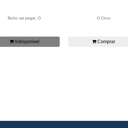
Bicho vai pegar, O
O Circo
Indisponível
Comprar