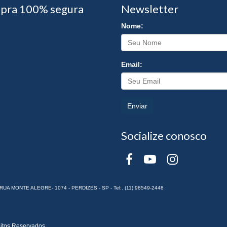
pra 100% segura
Newsletter
Nome:
Email:
Enviar
Socialize conosco
RUA MONTE ALEGRE- 1074 - PERDIZES - SP - Tel:. (11) 98549-2448
itos Reservados