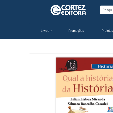
Livros
Promoções
Projetos