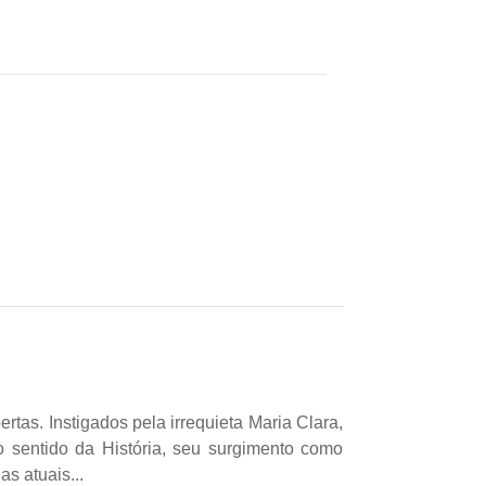
as. Instigados pela irrequieta Maria Clara,
 sentido da História, seu surgimento como
s atuais...