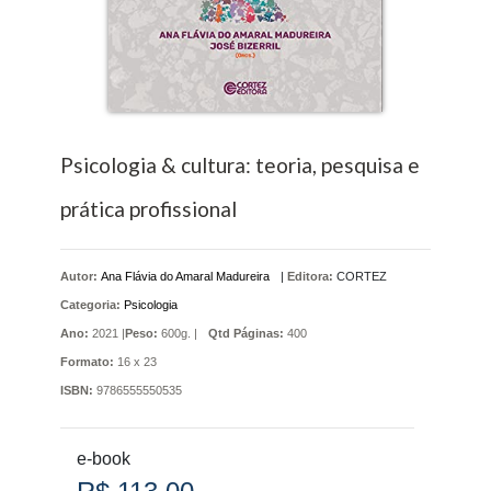
Psicologia & cultura: teoria, pesquisa e
prática profissional
Autor:
Ana Flávia do Amaral Madureira
|
Editora:
CORTEZ
Categoria:
Psicologia
Ano:
2021 |
Peso:
600g. |
Qtd Páginas:
400
Formato:
16 x 23
ISBN:
9786555550535
e-book