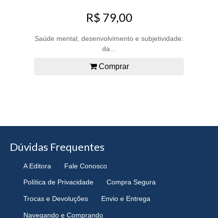
R$ 79,00
Saúde mental, desenvolvimento e subjetividade:
da...
Comprar
Dúvidas Frequentes
A Editora
Fale Conosco
Política de Privacidade
Compra Segura
Trocas e Devoluções
Envio e Entrega
Navegando e Comprando