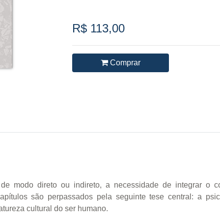
R$ 113,00
Comprar
de modo direto ou indireto, a necessidade de integrar o co
apítulos são perpassados pela seguinte tese central: a ps
atureza cultural do ser humano.