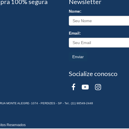
pra 100% segura
Newsletter
Nome:
Email:
Enviar
Socialize conosco
RUA MONTE ALEGRE- 1074 - PERDIZES - SP - Tel:. (11) 98549-2448
itos Reservados