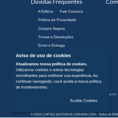
Dúvidas Frequentes
Com
A Editora
Fale Conosco
Política de Privacidade
Compra Segura
Trocas e Devoluções
Envio e Entrega
Navegando e Comprando
Aviso de uso de cookies
Atualizamos nossa política de cookies.
Utilizamos cookies e outras tecnologias
semelhantes para melhorar sua experiência. Ao
continuar navegando, você aceita a nossa política
de monitoramento.
CORTEZ EDITORA E LIVRARIA LTDA - CNPJ n° 43.003.409/0001-74 - 
Aceitar Cookies
© 2026 CORTEZ EDITORA E LIVRARIA LTDA - Todos os Dire