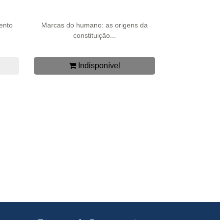
ento
Marcas do humano: as origens da
constituição...
Indisponível