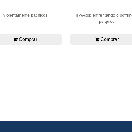
Violentamente pacíficos
HIV/Aids: enfrentando o sofrim
psíquico
Comprar
Comprar