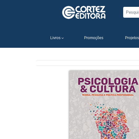
Livros
Promoções
Projetos