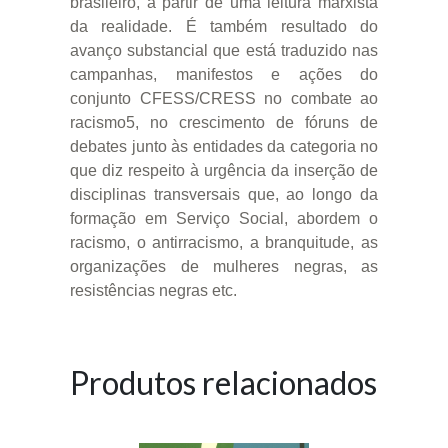
brasileiro, a partir de uma leitura marxista
da realidade. É também resultado do
avanço substancial que está traduzido nas
campanhas, manifestos e ações do
conjunto CFESS/CRESS no combate ao
racismo5, no crescimento de fóruns de
debates junto às entidades da categoria no
que diz respeito à urgência da inserção de
disciplinas transversais que, ao longo da
formação em Serviço Social, abordem o
racismo, o antirracismo, a branquitude, as
organizações de mulheres negras, as
resistências negras etc.
Produtos relacionados