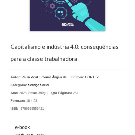
Capitalismo e indústria 4.0: consequências
para a classe trabalhadora
Autor:
Paula Vidal; Edvânia Ângela de
|
Editora:
CORTEZ
Categoria:
Serviço Social
Ano:
2025 |
Peso:
390g. |
Qtd Páginas:
264
Formato:
16 x 23
ISBN:
9786555556421
e-book