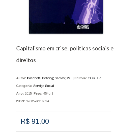
Capitalismo em crise, políticas sociais e
direitos
Autor:
Boschetti; Behring; Santos; Mi
|
Editora:
CORTEZ
Categoria:
Serviço Social
Ano:
2015 |
Peso:
454g. |
ISBN:
9788524916694
R$ 91,00