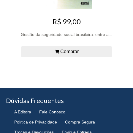
R$ 99,00
Gestão da seguridade social brasileira: entre a...
Comprar
Dúvidas Frequentes
A Editora
Fale Conosco
Política de Privacidade
Compra Segura
Trocas e Devoluções
Envio e Entrega