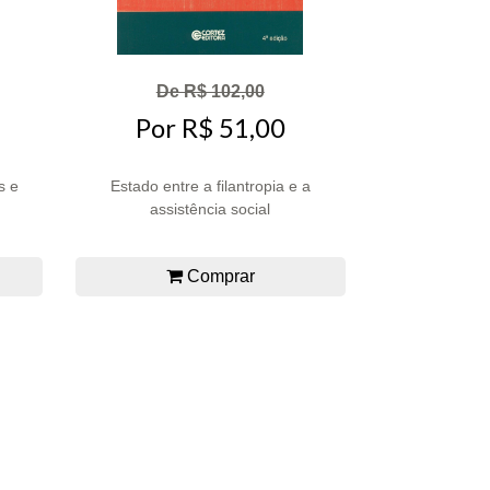
De R$ 102,00
Por R$ 51,00
s e
Estado entre a filantropia e a
assistência social
Comprar