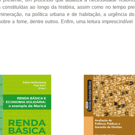
as constituídas ao longo da história, assim como no tempo pr
 mineração, na política urbana e de habitação, a urgência d
obre a fome, dentre outros. Enfim, uma leitura imprescindível p