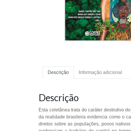
Descrição
Informação adicional
Descrição
Esta coletânea trata do caráter destrutivo 
da realidade brasileira evidencia como o c
diretos sobre as populações, povos nativos 
evidenciam a barbárie do capital no temp