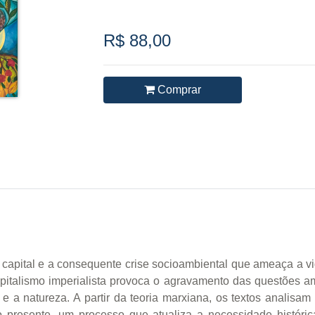
R$ 88,00
Comprar
do capital e a consequente crise socioambiental que ameaça a vi
apitalismo imperialista provoca o agravamento das questões am
e a natureza. A partir da teoria marxiana, os textos analisam
o presente, um processo que atualiza a necessidade histór