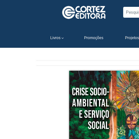
Livros
Promoções
Projetos