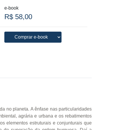
e-book
R$ 58,00
da no planeta. A ênfase nas particularidades
biental, agrária e urbana e os rebatimentos
 os elementos estruturais e conjunturais que
ica de superação da ordem burguesa. Daí a