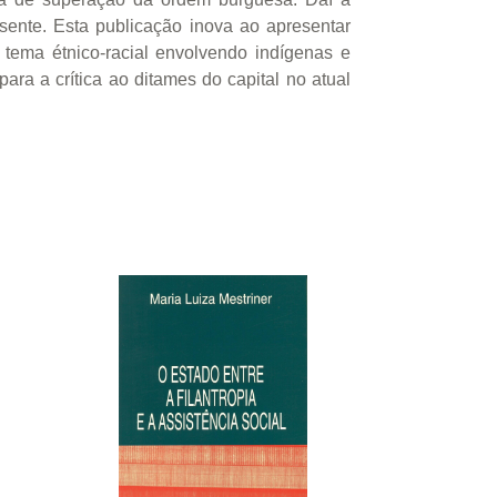
esente. Esta publicação inova ao apresentar
o tema étnico-racial envolvendo indígenas e
ara a crítica ao ditames do capital no atual