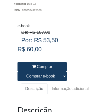
Formato:
16 x 23
ISBN:
9788524925108
e-book
De: R$ 107,00
Por: R$ 53,50
R$ 60,00
Comprar
Descrição
Informação adicional
Descrição