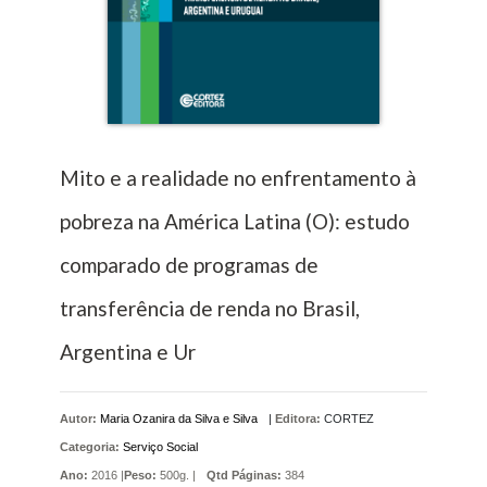
Mito e a realidade no enfrentamento à
pobreza na América Latina (O): estudo
comparado de programas de
transferência de renda no Brasil,
Argentina e Ur
Autor:
Maria Ozanira da Silva e Silva
|
Editora:
CORTEZ
Categoria:
Serviço Social
Ano:
2016 |
Peso:
500g. |
Qtd Páginas:
384