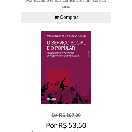
Formação e temas curriculares em serviço
social
Comprar
De R$ 107,00
Por R$ 53,50