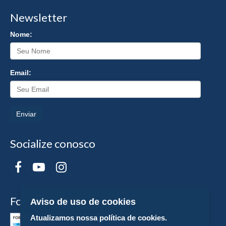
Newsletter
Nome:
Email:
Enviar
Socialize conosco
Formas de Pagamento
Aviso de uso de cookies
Atualizamos nossa política de cookies.