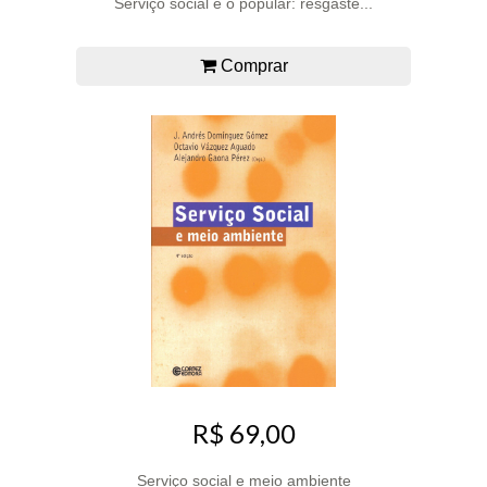
Serviço social e o popular: resgaste...
Comprar
R$ 69,00
Serviço social e meio ambiente