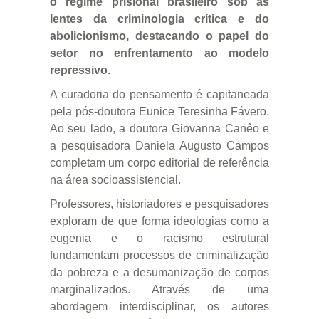
o regime prisional brasileiro sob as
lentes da criminologia crítica e do
abolicionismo, destacando o papel do
setor no enfrentamento ao modelo
repressivo.
A curadoria do pensamento é capitaneada
pela pós-doutora Eunice Teresinha Fávero.
Ao seu lado, a doutora Giovanna Canêo e
a pesquisadora Daniela Augusto Campos
completam um corpo editorial de referência
na área socioassistencial.
Professores, historiadores e pesquisadores
exploram de que forma ideologias como a
eugenia e o racismo estrutural
fundamentam processos de criminalização
da pobreza e a desumanização de corpos
marginalizados. Através de uma
abordagem interdisciplinar, os autores