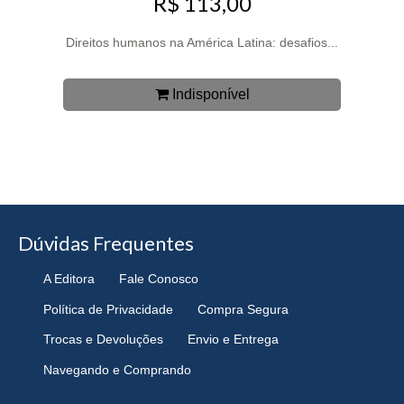
R$ 113,00
Direitos humanos na América Latina: desafios...
Indisponível
Dúvidas Frequentes
A Editora
Fale Conosco
Política de Privacidade
Compra Segura
Trocas e Devoluções
Envio e Entrega
Navegando e Comprando