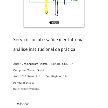
Serviço social e saúde mental: uma
análise institucional da prática
Autor:
José Augusto Bisneto
|
Editora:
CORTEZ
Categoria:
Serviço Social
Ano:
2025 |
Peso:
342g. |
Qtd Páginas:
224
Formato:
16 x 23
ISBN:
9788524913136
e-book