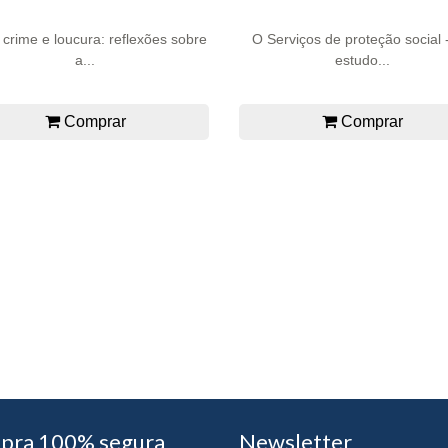
, crime e loucura: reflexões sobre
O Serviços de proteção social 
a...
estudo...
Comprar
Comprar
pra 100% segura
Newsletter