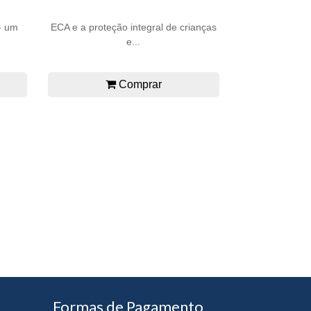
- um
ECA e a proteção integral de crianças
e...
Comprar
Formas de Pagamento