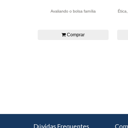
Avaliando o bolsa família
Ética
Comprar
Dúvidas Frequentes
Com