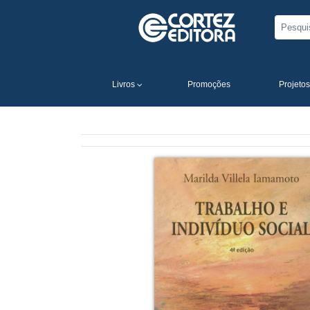
Livros
Promoções
Projetos